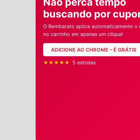
Não perca tempo
buscando por cupo
O Bembarato aplica automaticamente o
no carrinho em apenas um clique!
ADICIONE AO CHROME – É GRÁTIS
★★★★★
5 estrelas