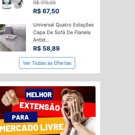
R$ 170,00
R$ 67,50
Universal Quatro Estações
Capa De Sofá De Flanela
Antid...
R$ 58,89
Ver Todas as Ofertas