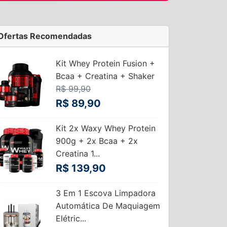
Ofertas Recomendadas
Kit Whey Protein Fusion +
Bcaa + Creatina + Shaker
R$ 99,90
R$ 89,90
Kit 2x Waxy Whey Protein
900g + 2x Bcaa + 2x
Creatina 1...
R$ 139,90
3 Em 1 Escova Limpadora
Automática De Maquiagem
Elétric...