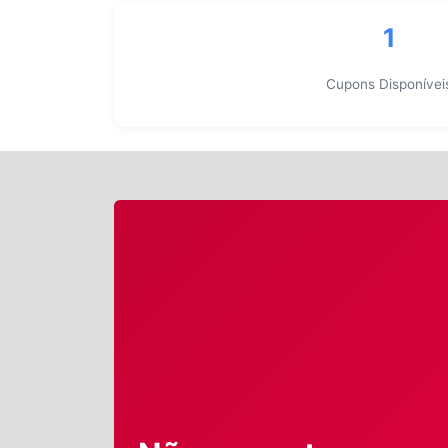
1
Cupons Disponívei