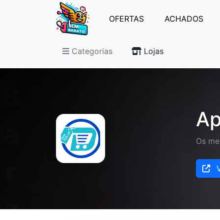
OFERTAS
ACHADOS
Categorias
Lojas
Ap
Os me
V