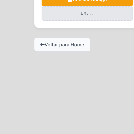
EM...
Voltar para Home