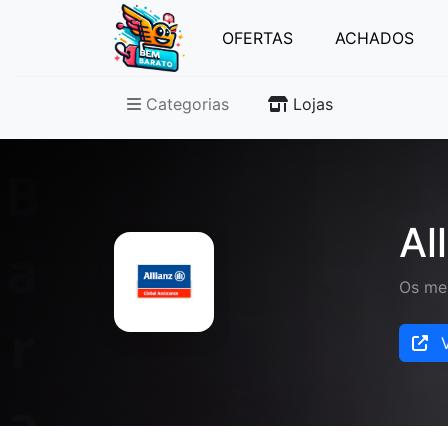
OFERTAS
ACHADOS
Categorias
Lojas
Al
Os mel
V