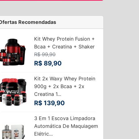
Ofertas Recomendadas
Kit Whey Protein Fusion +
Bcaa + Creatina + Shaker
R$ 99,90
R$ 89,90
Kit 2x Waxy Whey Protein
900g + 2x Bcaa + 2x
Creatina 1...
R$ 139,90
3 Em 1 Escova Limpadora
Automática De Maquiagem
Elétric...