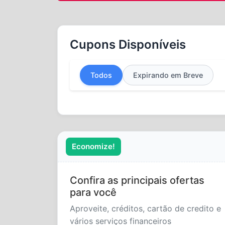
Cupons Disponíveis
Todos
Expirando em Breve
Economize!
Confira as principais ofertas
para você
Aproveite, créditos, cartão de credito e
vários serviços financeiros