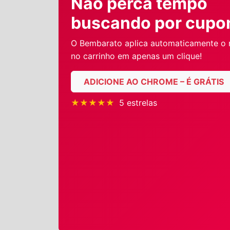
Não perca tempo
buscando por cupo
O Bembarato aplica automaticamente o
no carrinho em apenas um clique!
ADICIONE AO CHROME – É GRÁTIS
★★★★★
5 estrelas