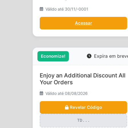
Válido até 30/11/-0001
Acessar
Expira em brev
Economize!
Enjoy an Additional Discount All
Your Orders
Válido até 08/08/2026
Revelar Código
TD...