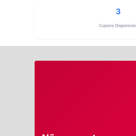
3
Cupons Disponívei