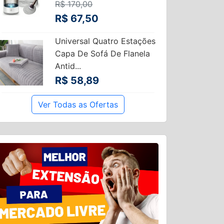
R$ 170,00
R$ 67,50
Universal Quatro Estações
Capa De Sofá De Flanela
Antid...
R$ 58,89
Ver Todas as Ofertas