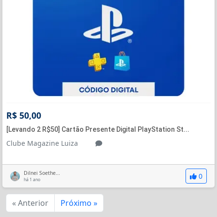
R$ 50,00
[Levando 2 R$50] Cartão Presente Digital PlayStation St...
Clube Magazine Luiza
Dilnei Soethe...
0
há 1 ano
« Anterior
Próximo »