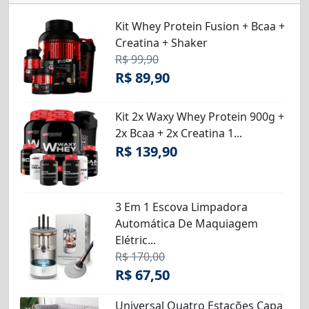
Kit Whey Protein Fusion + Bcaa +
Creatina + Shaker
R$ 99,90
R$ 89,90
Kit 2x Waxy Whey Protein 900g +
2x Bcaa + 2x Creatina 1...
R$ 139,90
3 Em 1 Escova Limpadora
Automática De Maquiagem
Elétric...
R$ 170,00
R$ 67,50
Universal Quatro Estações Capa