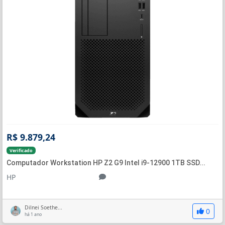
R$ 9.879,24
Verificado
Computador Workstation HP Z2 G9 Intel i9-12900 1TB SSD...
HP
Dilnei Soethe...
0
há 1 ano