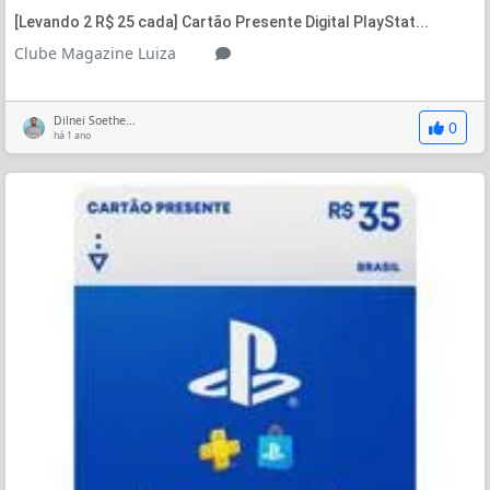
[Levando 2 R$ 25 cada] Cartão Presente Digital PlayStat...
Clube Magazine Luiza
Dilnei Soethe...
0
há 1 ano