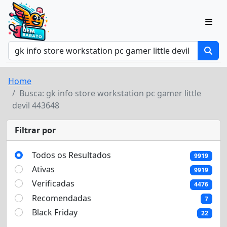
Home
Busca: gk info store workstation pc gamer little
devil 443648
Filtrar por
Todos os Resultados
9919
Ativas
9919
Verificadas
4476
Recomendadas
7
Black Friday
22