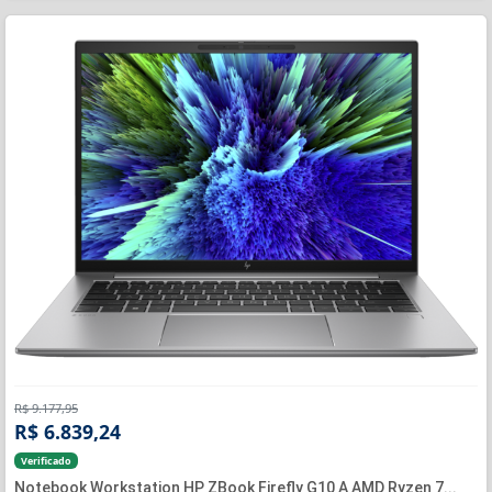
R$ 9.177,95
R$ 6.839,24
Verificado
Notebook Workstation HP ZBook Firefly G10 A AMD Ryzen 7...