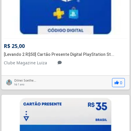
R$ 25,00
[Levando 2 R$50] Cartão Presente Digital PlayStation St...
Clube Magazine Luiza
Dilnei Soethe...
0
há 1 ano