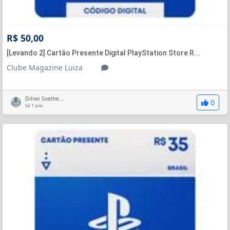
R$ 50,00
[Levando 2] Cartão Presente Digital PlayStation Store R...
Clube Magazine Luiza
Dilnei Soethe...
0
há 1 ano