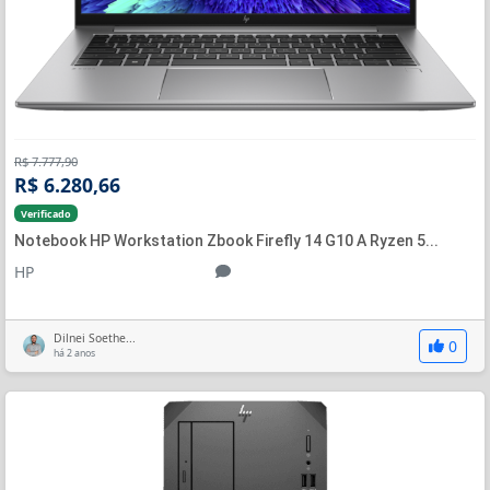
R$ 7.777,90
R$ 6.280,66
Verificado
Notebook HP Workstation Zbook Firefly 14 G10 A Ryzen 5...
HP
Dilnei Soethe...
0
há 2 anos