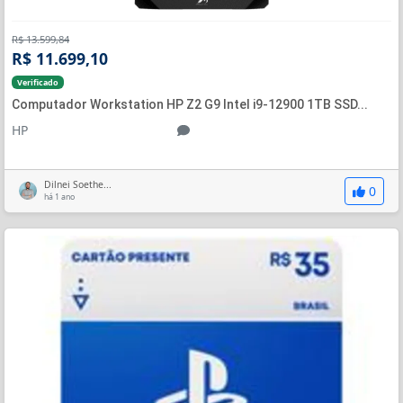
R$ 13.599,84
R$ 11.699,10
Verificado
Computador Workstation HP Z2 G9 Intel i9-12900 1TB SSD...
HP
Dilnei Soethe...
0
há 1 ano