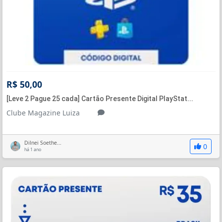
R$ 50,00
[Leve 2 Pague 25 cada] Cartão Presente Digital PlayStat...
Clube Magazine Luiza
Dilnei Soethe...
0
há 1 ano