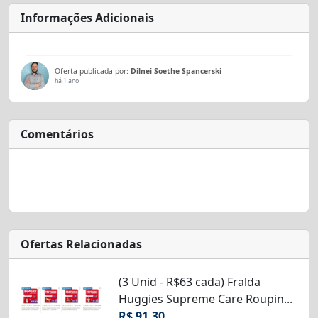
Informações Adicionais
Oferta publicada por:
Dilnei Soethe Spancerski
há 1 ano
Comentários
Ofertas Relacionadas
(3 Unid - R$63 cada) Fralda
Huggies Supreme Care Roupin...
R$ 91,30