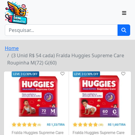
Home
(3 Unid R$ 54 cada) Fralda Huggies Supreme Care
Roupinha M(72) G(60)