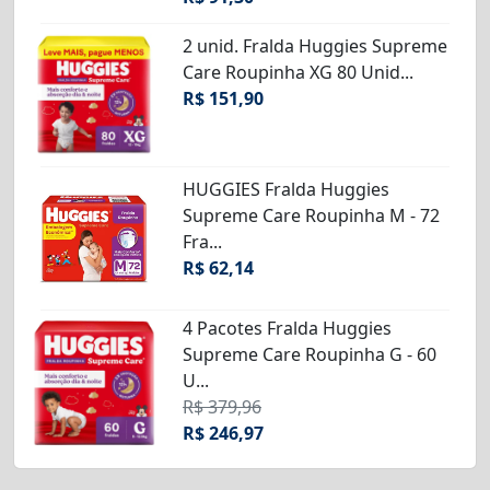
2 unid. Fralda Huggies Supreme
Care Roupinha XG 80 Unid...
R$ 151,90
HUGGIES Fralda Huggies
Supreme Care Roupinha M - 72
Fra...
R$ 62,14
4 Pacotes Fralda Huggies
Supreme Care Roupinha G - 60
U...
R$ 379,96
R$ 246,97