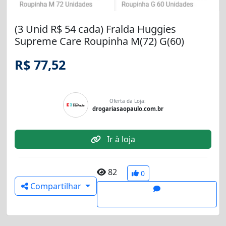
(3 Unid R$ 54 cada) Fralda Huggies
Supreme Care Roupinha M(72) G(60)
R$ 77,52
Oferta da Loja:
drogariasaopaulo.com.br
Ir à loja
82
0
Compartilhar