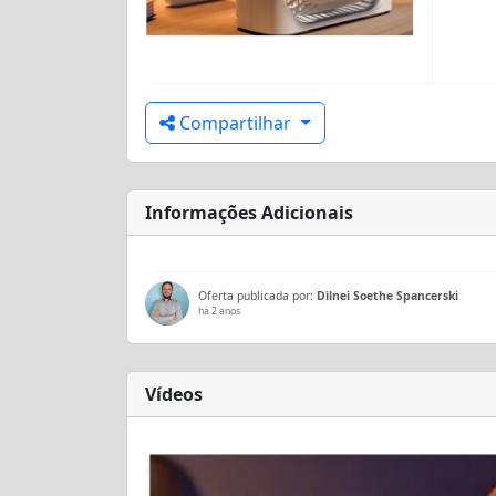
Compartilhar
Informações Adicionais
Oferta publicada por:
Dilnei Soethe Spancerski
há 2 anos
Vídeos