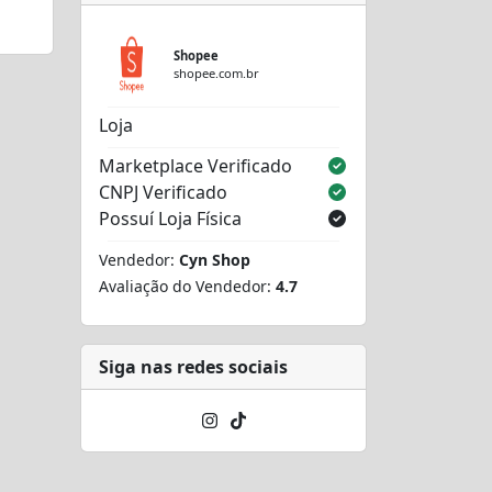
Shopee
shopee.com.br
Loja
Marketplace Verificado
CNPJ Verificado
Possuí Loja Física
Vendedor:
Cyn Shop
Avaliação do Vendedor:
4.7
Siga nas redes sociais