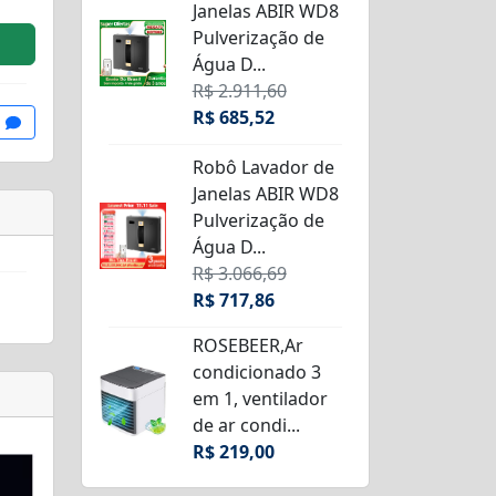
Janelas ABIR WD8
Pulverização de
Água D...
R$ 2.911,60
R$ 685,52
Robô Lavador de
Janelas ABIR WD8
Pulverização de
Água D...
R$ 3.066,69
R$ 717,86
ROSEBEER,Ar
condicionado 3
em 1, ventilador
de ar condi...
R$ 219,00