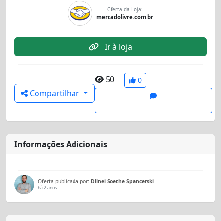
Oferta da Loja:
mercadolivre.com.br
Ir à loja
50
0
Compartilhar
Informações Adicionais
Oferta publicada por:
Dilnei Soethe Spancerski
há 2 anos