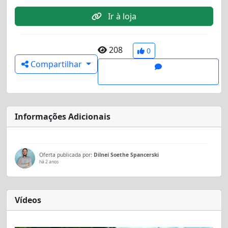
Ir à loja
208
0
Compartilhar
Informações Adicionais
Oferta publicada por:
Dilnei Soethe Spancerski
há 2 anos
Vídeos