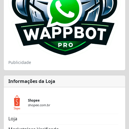
Publicidade
Informações da Loja
Shopee
shopee.com.br
Loja