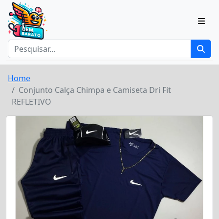
Home
Conjunto Calça Chimpa e Camiseta Dri Fit
REFLETIVO