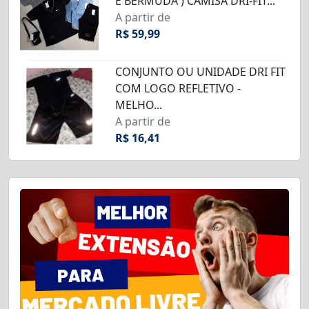
E BERMUDA ) CAMISA DRI-FIT...
A partir de
R$ 59,99
CONJUNTO OU UNIDADE DRI FIT
COM LOGO REFLETIVO -
MELHO...
A partir de
R$ 16,41