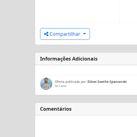
Compartilhar
Informações Adicionais
Oferta publicada por:
Dilnei Soethe Spancerski
há 2 anos
Comentários