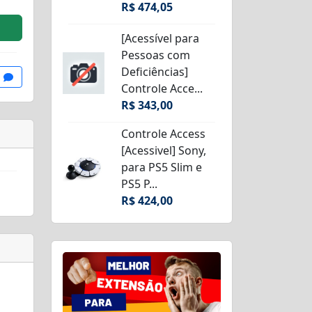
R$ 474,05
[Acessível para
Pessoas com
Deficiências]
Controle Acce...
R$ 343,00
Controle Access
[Acessivel] Sony,
para PS5 Slim e
PS5 P...
R$ 424,00