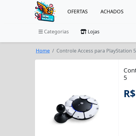
OFERTAS
ACHADOS
Categorias
Lojas
Home
Controle Access para PlayStation 5
Cont
5
R$