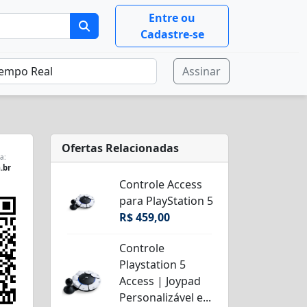
Entre ou
Cadastre-se
Assinar
Ofertas Relacionadas
a:
.br
Controle Access
para PlayStation 5
R$ 459,00
Controle
Playstation 5
Access | Joypad
Personalizável e...