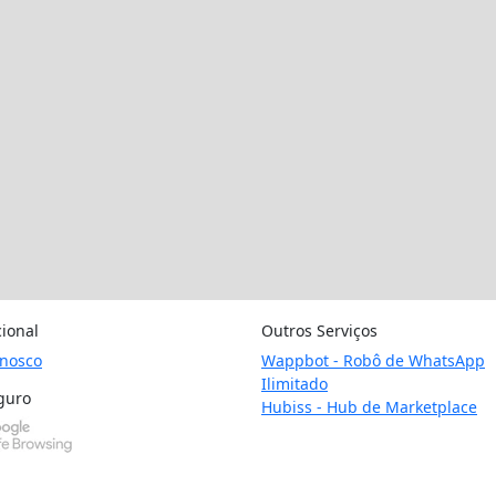
cional
Outros Serviços
onosco
Wappbot - Robô de WhatsApp
Ilimitado
guro
Hubiss - Hub de Marketplace