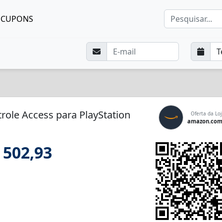
CUPONS
role Access para PlayStation
Oferta da Loj
amazon.com
 502,93