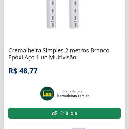
Cremalheira Simples 2 metros Branco
Epóxi Aço 1 un Multivisão
R$ 48,77
Oferta da Loja:
leomadeiras.com.br
Ir à loja