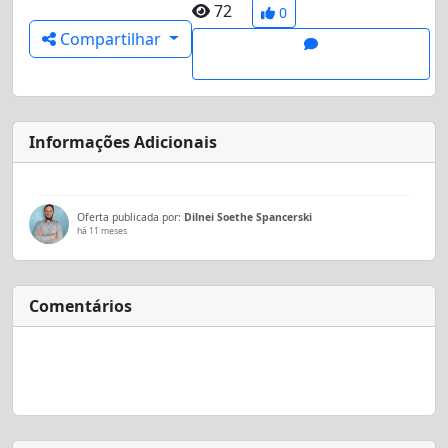
72
0
Compartilhar
Informações Adicionais
Oferta publicada por:
Dilnei Soethe Spancerski
há 11 meses
Comentários