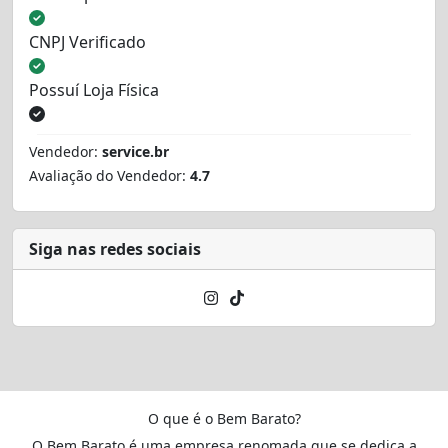
CNPJ Verificado
Possuí Loja Física
Vendedor:
service.br
Avaliação do Vendedor:
4.7
Siga nas redes sociais
O que é o Bem Barato?
O Bem Barato é uma empresa renomada que se dedica a