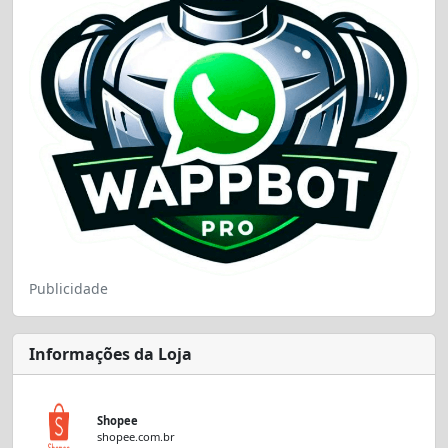
Publicidade
Informações da Loja
Shopee
shopee.com.br