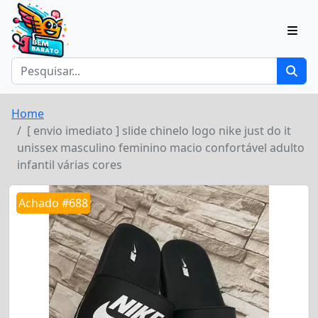
Home
[ envio imediato ] slide chinelo logo nike just do it
unissex masculino feminino macio confortável adulto
infantil várias cores
Achado #688