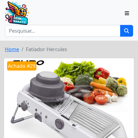
Home
Fatiador Hercules
Achado #29