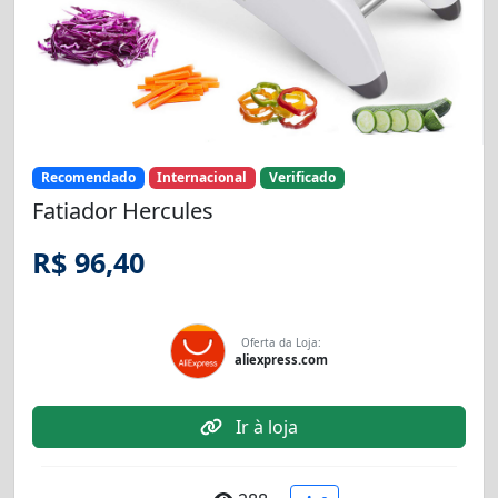
Recomendado
Internacional
Verificado
Fatiador Hercules
R$ 96,40
Oferta da Loja:
aliexpress.com
Ir à loja