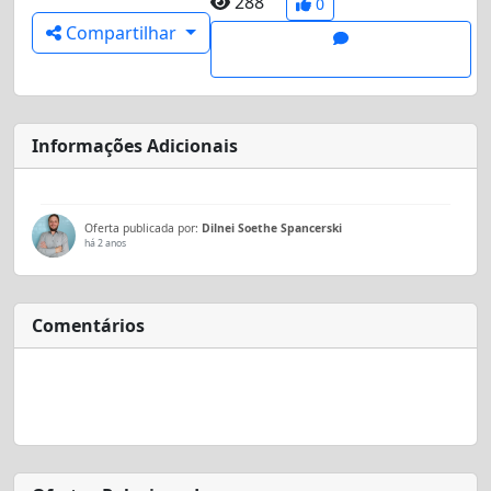
288
0
Compartilhar
Informações Adicionais
Oferta publicada por:
Dilnei Soethe Spancerski
há 2 anos
Comentários