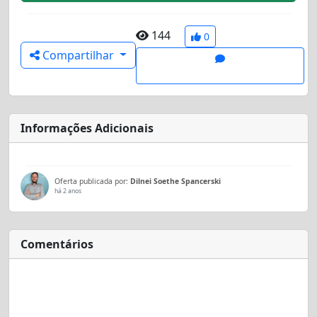
144
0
Compartilhar
Informações Adicionais
Oferta publicada por:
Dilnei Soethe Spancerski
há 2 anos
Comentários