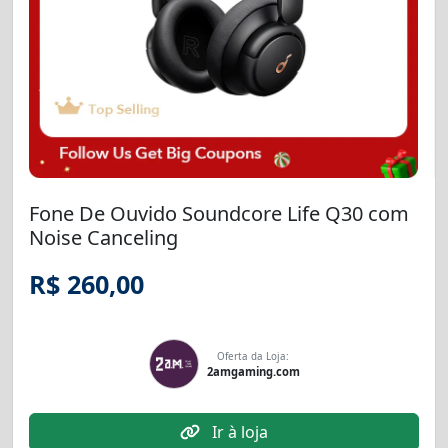
Fone De Ouvido Soundcore Life Q30 com
Noise Canceling
R$ 260,00
Oferta da Loja:
2amgaming.com
Ir à loja