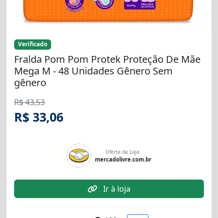
Verificado
Fralda Pom Pom Protek Proteção De Mãe
Mega M - 48 Unidades Gênero Sem
gênero
R$ 43,53
R$ 33,06
Oferta da Loja:
mercadolivre.com.br
Ir à loja