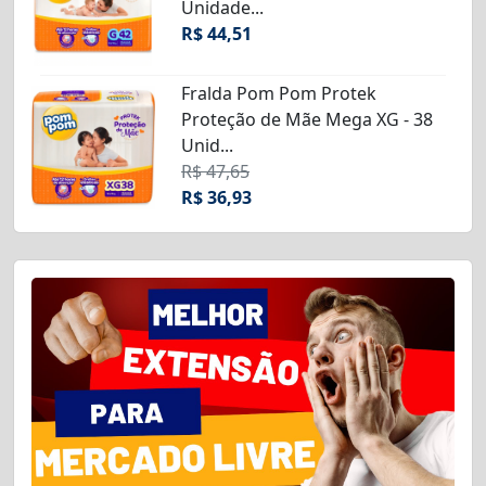
Unidade...
R$ 44,51
Fralda Pom Pom Protek
Proteção de Mãe Mega XG - 38
Unid...
R$ 47,65
R$ 36,93