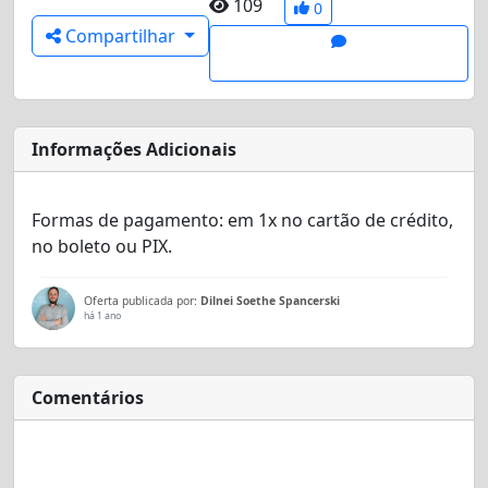
109
0
Compartilhar
Informações Adicionais
Formas de pagamento:
em 1x no cartão de crédito
,
no boleto
ou
PIX.
Oferta publicada por:
Dilnei Soethe Spancerski
há 1 ano
Comentários