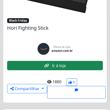
Black Friday
Hori Fighting Stick
Oferta da Loja:
amazon.com.br
Ir à loja
1880
0
Compartilhar