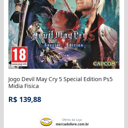
Jogo Devil May Cry 5 Special Edition Ps5
Midia Fisica
R$ 139,88
Oferta da Loja:
mercadolivre.com.br