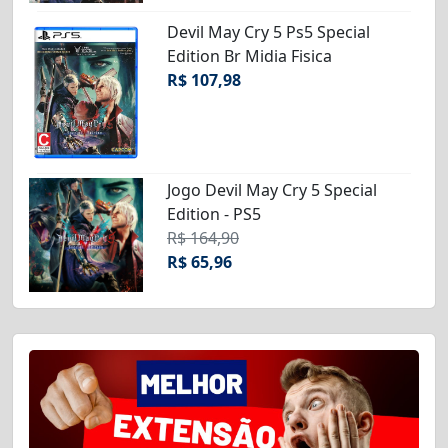
Devil May Cry 5 Ps5 Special
Edition Br Midia Fisica
R$ 107,98
Jogo Devil May Cry 5 Special
Edition - PS5
R$ 164,90
R$ 65,96