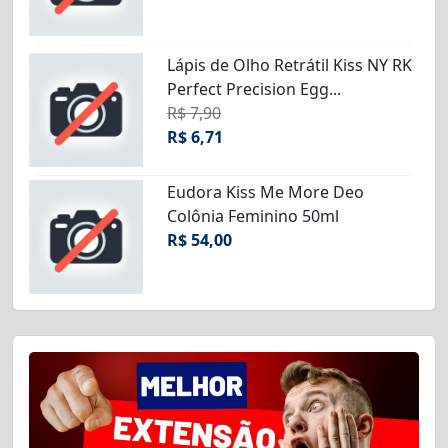
Lápis de Olho Retrátil Kiss NY RK
Perfect Precision Egg...
R$ 7,90
R$ 6,71
Eudora Kiss Me More Deo
Colônia Feminino 50ml
R$ 54,00