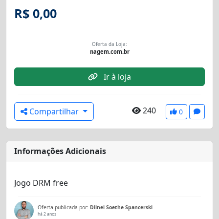
R$ 0,00
Oferta da Loja:
nagem.com.br
Ir à loja
240
Compartilhar
0
Informações Adicionais
Jogo DRM free
Oferta publicada por:
Dilnei Soethe Spancerski
há 2 anos