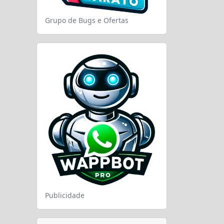
Grupo de Bugs e Ofertas
Publicidade