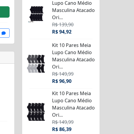
Lupo Cano Médio
Masculina Atacado
Ori...
R$ 139,90
R$ 94,92
Kit 10 Pares Meia
Lupo Cano Médio
Masculina Atacado
Ori...
R$ 149,99
R$ 96,90
Kit 10 Pares Meia
Lupo Cano Médio
Masculina Atacado
Ori...
R$ 149,99
R$ 86,39