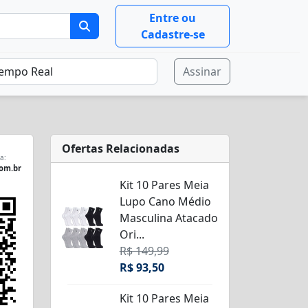
Entre ou
Cadastre-se
Assinar
Ofertas Relacionadas
a:
com.br
Kit 10 Pares Meia
Lupo Cano Médio
Masculina Atacado
Ori...
R$ 149,99
R$ 93,50
Kit 10 Pares Meia