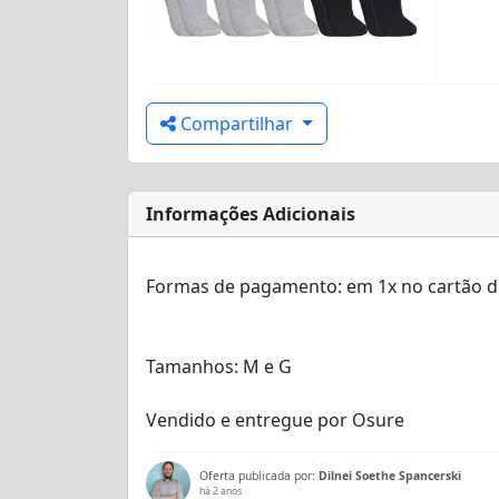
Compartilhar
Informações Adicionais
Formas de pagamento:
em 1x no cartão d
Tamanhos:
‎M e G
Vendido e entregue por
Osure
Oferta publicada por:
Dilnei Soethe Spancerski
há 2 anos