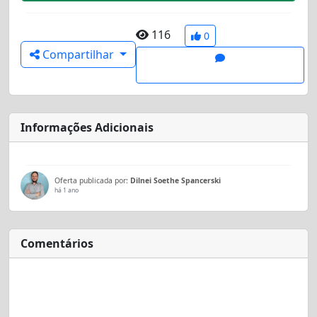
116
0
Compartilhar
Informações Adicionais
Oferta publicada por:
Dilnei Soethe Spancerski
há 1 ano
Comentários