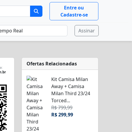
Entre ou
Cadastre-se
Assinar
Ofertas Relacionadas
a:
m.br
Kit Camisa Milan
Away + Camisa
Milan Third 23/24
Torced...
R$ 799,99
R$ 299,99