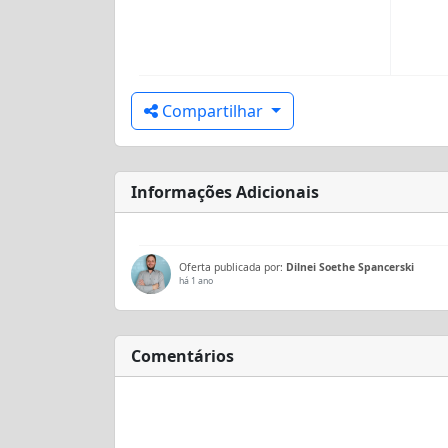
Compartilhar
Informações Adicionais
Oferta publicada por:
Dilnei Soethe Spancerski
há 1 ano
Comentários