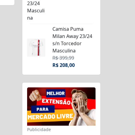
Camisa Puma
Milan Away 23/24
s/n Torcedor
Masculina
R$ 399,99
R$ 208,00
Publicidade