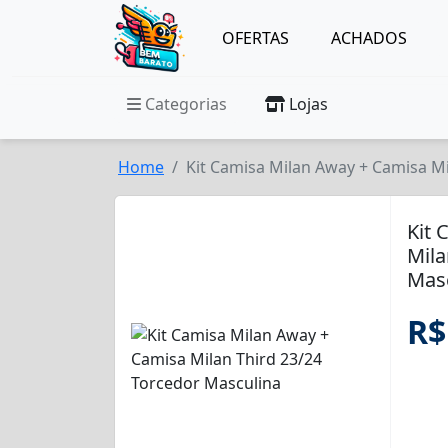
OFERTAS
ACHADOS
Categorias
Lojas
Home
Kit Camisa Milan Away + Camisa Mi
Kit 
Mila
Mas
R$