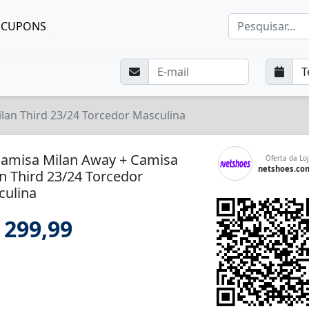
CUPONS
lan Third 23/24 Torcedor Masculina
Camisa Milan Away + Camisa
Oferta da Loj
netshoes.co
n Third 23/24 Torcedor
culina
 299,99