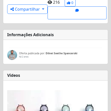
216
0
Compartilhar
Informações Adicionais
Oferta publicada por:
Dilnei Soethe Spancerski
há 2 anos
Vídeos