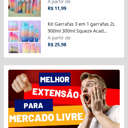
A partir de
R$ 11,99
Kit Garrafas 3 em 1 garrafas 2L
900ml 300ml Squeze Acad...
A partir de
R$ 25,98