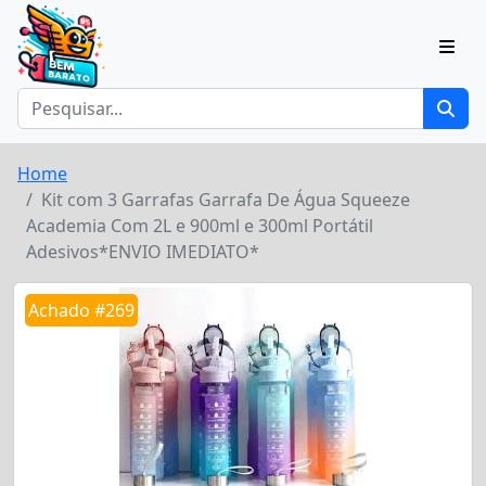
Home
Kit com 3 Garrafas Garrafa De Água Squeeze
Academia Com 2L e 900ml e 300ml Portátil
Adesivos*ENVIO IMEDIATO*
Achado #269