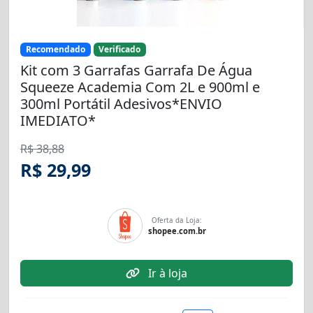
Recomendado
Verificado
Kit com 3 Garrafas Garrafa De Água
Squeeze Academia Com 2L e 900ml e
300ml Portátil Adesivos*ENVIO
IMEDIATO*
R$ 38,88
R$ 29,99
Oferta da Loja:
shopee.com.br
Ir à loja