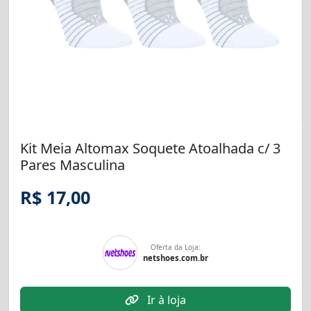
Kit Meia Altomax Soquete Atoalhada c/ 3
Pares Masculina
R$ 17,00
Oferta da Loja:
netshoes.com.br
Ir à loja