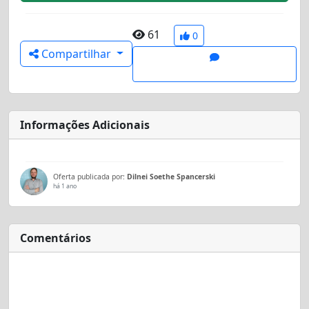
61
0
Compartilhar
Informações Adicionais
Oferta publicada por:
Dilnei Soethe Spancerski
há 1 ano
Comentários