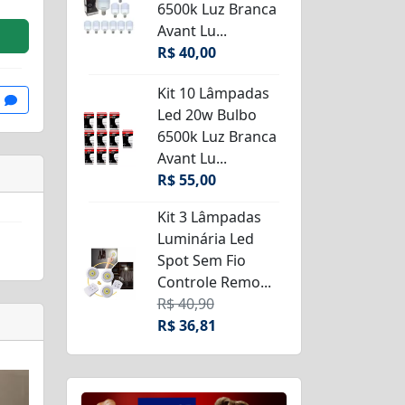
6500k Luz Branca
Avant Lu...
R$ 40,00
Kit 10 Lâmpadas
Led 20w Bulbo
6500k Luz Branca
Avant Lu...
R$ 55,00
Kit 3 Lâmpadas
Luminária Led
Spot Sem Fio
Controle Remo...
R$ 40,90
R$ 36,81