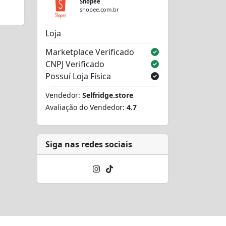
Shopee
shopee.com.br
Loja
Marketplace Verificado
CNPJ Verificado
Possuí Loja Física
Vendedor:
Selfridge.store
Avaliação do Vendedor:
4.7
Siga nas redes sociais