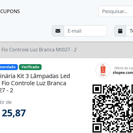
CUPONS
Fio Controle Luz Branca Mt027 - 2
mendado
Verificado
Oferta da Loj
shopee.com
nária Kit 3 Lâmpadas Led
Fio Controle Luz Branca
7 - 2
tir de
 25,87