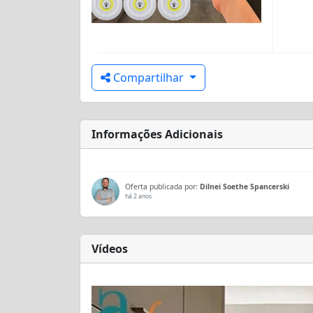
Compartilhar
Informações Adicionais
Oferta publicada por:
Dilnei Soethe Spancerski
há 2 anos
Vídeos