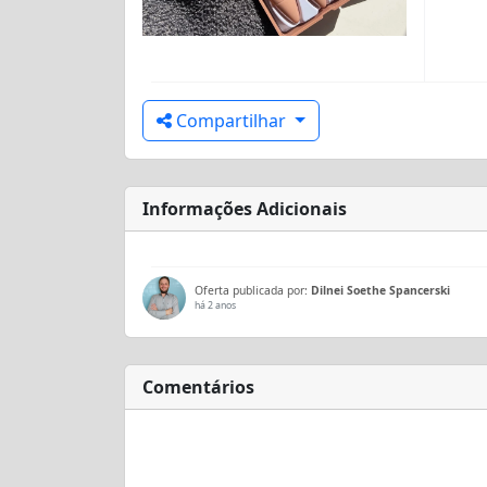
Compartilhar
Informações Adicionais
Oferta publicada por:
Dilnei Soethe Spancerski
há 2 anos
Comentários