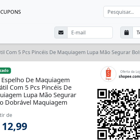
CUPONS
til Com 5 Pcs Pincéis De Maquiagem Lupa Mão Segurar B
icado
Oferta da Loj
shopee.com
i Espelho De Maquiagem
átil Com 5 Pcs Pincéis De
uiagem Lupa Mão Segurar
so Dobrável Maquiagem
tir de
 12,99