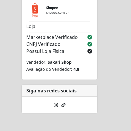
Shopee
shopee.com.br
Loja
Marketplace Verificado
CNPJ Verificado
Possuí Loja Física
Vendedor:
Sakari Shop
Avaliação do Vendedor:
4.8
Siga nas redes sociais