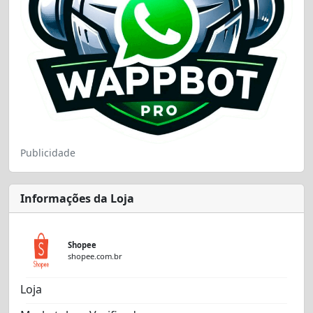
Publicidade
Informações da Loja
Shopee
shopee.com.br
Loja