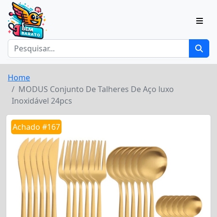
Home
MODUS Conjunto De Talheres De Aço luxo
Inoxidável 24pcs
Achado #167