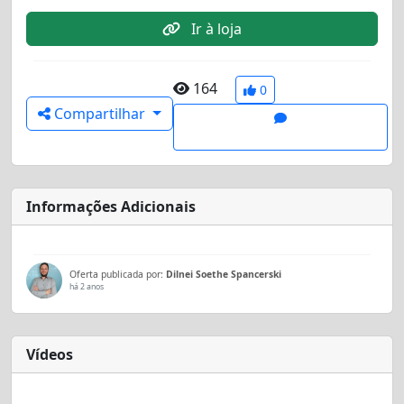
Ir à loja
164
0
Compartilhar
Informações Adicionais
Oferta publicada por:
Dilnei Soethe Spancerski
há 2 anos
Vídeos