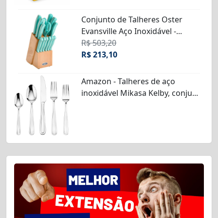
Conjunto de Talheres Oster
Evansville Aço Inoxidável -...
R$ 503,20
R$ 213,10
Amazon - Talheres de aço
inoxidável Mikasa Kelby, conju...