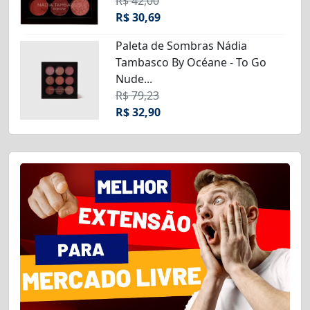
R$ 42,00
R$ 30,69
Paleta de Sombras Nádia
Tambasco By Océane - To Go
Nude...
R$ 79,23
R$ 32,90