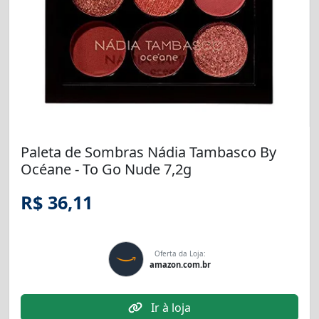
Paleta de Sombras Nádia Tambasco By
Océane - To Go Nude 7,2g
R$ 36,11
Oferta da Loja:
amazon.com.br
Ir à loja