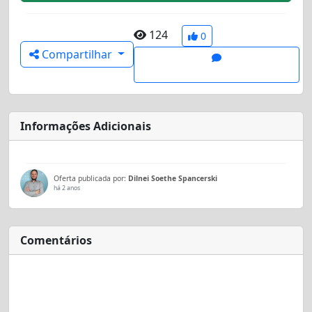
124
0
Compartilhar
Informações Adicionais
Oferta publicada por:
Dilnei Soethe Spancerski
há 2 anos
Comentários