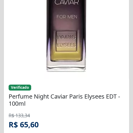
Verificado
Perfume Night Caviar Paris Elysees EDT -
100ml
R$ 133,34
R$ 65,60