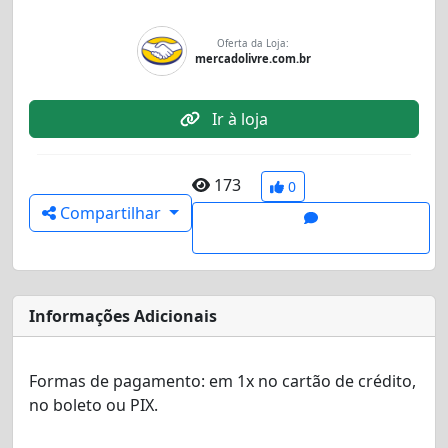
Oferta da Loja:
mercadolivre.com.br
Ir à loja
173
0
Compartilhar
Informações Adicionais
Formas de pagamento:
em 1x no cartão de crédito
,
no boleto
ou
PIX.