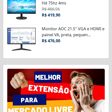
Hd 75hz 4ms
R$ 466,56
R$ 419,90
Monitor AOC 21.5" VGA e HDMI e
painel VA, preta, pequen...
R$ 476,00