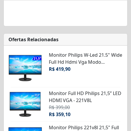
Ofertas Relacionadas
Monitor Philips W-Led 21.5" Wide
Full Hd Hdmi Vga Modo...
R$ 419,90
Monitor Full HD Philips 21,5” LED
HDMI VGA - 221V8L
R$ 399,00
R$ 359,10
Monitor Philips 221v8l 21,5" Full