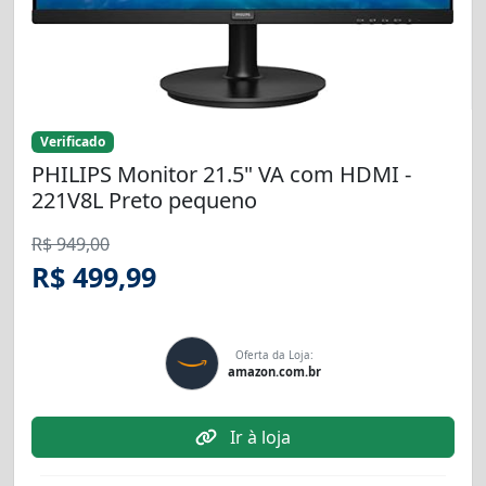
Verificado
PHILIPS Monitor 21.5" VA com HDMI -
221V8L Preto pequeno
R$ 949,00
R$ 499,99
Oferta da Loja:
amazon.com.br
Ir à loja