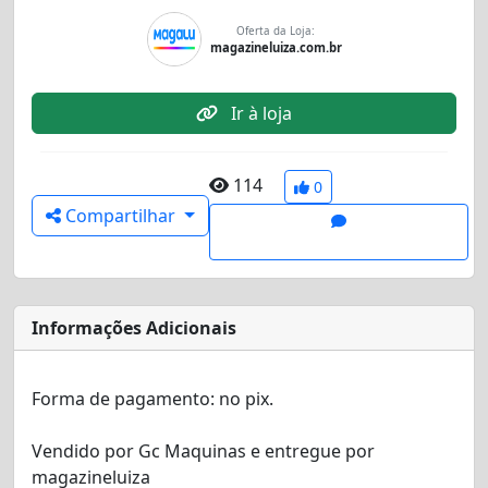
Oferta da Loja:
magazineluiza.com.br
Ir à loja
114
0
Compartilhar
Informações Adicionais
Forma de pagamento:
no pix
.
Vendido por
Gc Maquinas
e entregue por
magazineluiza