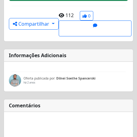
112
0
Compartilhar
Informações Adicionais
Oferta publicada por:
Dilnei Soethe Spancerski
há 2 anos
Comentários