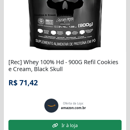
[Rec] Whey 100% Hd - 900G Refil Cookies
e Cream, Black Skull
R$ 71,42
Oferta da Loja:
amazon.com.br
Ir à loja