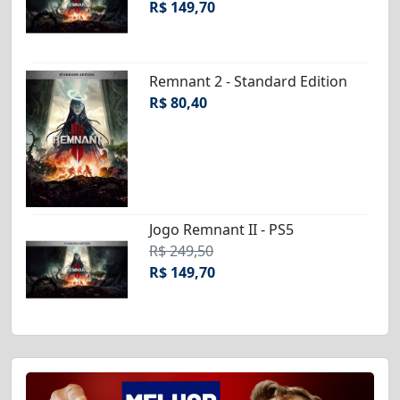
R$ 149,70
Remnant 2 - Standard Edition
R$ 80,40
Jogo Remnant II - PS5
R$ 249,50
R$ 149,70