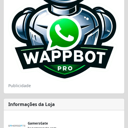
Publicidade
Informações da Loja
GamersGate
br.gamersgate.com