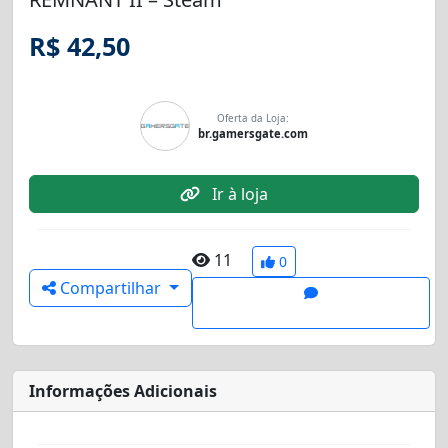
R$ 42,50
Oferta da Loja:
br.gamersgate.com
Ir à loja
11
0
Compartilhar
Informações Adicionais