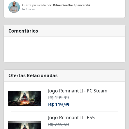
Oferta publicada por:
Dilnei Soethe Spancerski
há 2 meses
Comentários
Ofertas Relacionadas
Jogo Remnant II - PC Steam
R$ 199,99
R$ 119,99
Jogo Remnant II - PS5
R$ 249,50