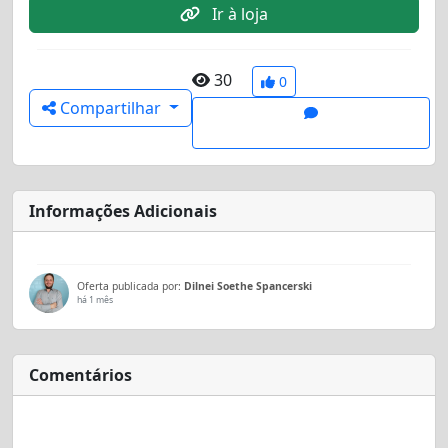
Ir à loja
30
0
Compartilhar
Informações Adicionais
Oferta publicada por:
Dilnei Soethe Spancerski
há 1 mês
Comentários