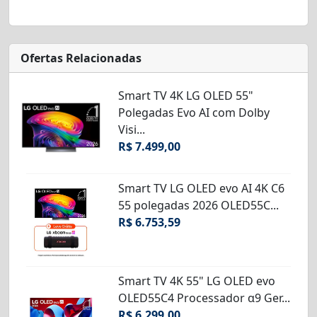
Ofertas Relacionadas
Smart TV 4K LG OLED 55"
Polegadas Evo AI com Dolby
Visi...
R$ 7.499,00
Smart TV LG OLED evo AI 4K C6
55 polegadas 2026 OLED55C...
R$ 6.753,59
Smart TV 4K 55" LG OLED evo
OLED55C4 Processador α9 Ger...
R$ 6.299,00