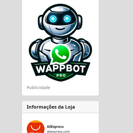
Publicidade
Informações da Loja
AliExpress
aliexpress.com