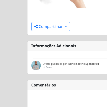
Compartilhar
Informações Adicionais
Oferta publicada por:
Dilnei Soethe Spancerski
há 2 anos
Comentários