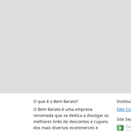
O que é o Bem Barato?
Institu
O Bem Barato é uma empresa
Fale C
renomada que se dedica a divulgar os
Site Se
melhores links de descontos e cupons
dos mais diversos ecommerces e