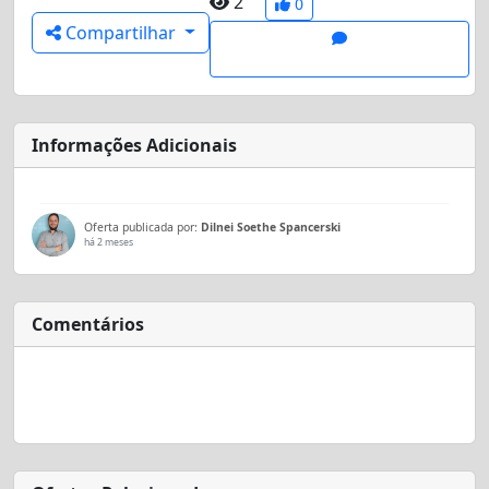
2
0
Compartilhar
Informações Adicionais
Oferta publicada por:
Dilnei Soethe Spancerski
há 2 meses
Comentários