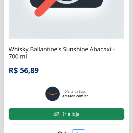
Whisky Ballantine's Sunshine Abacaxi -
700 ml
R$ 56,89
Oferta da Loja:
amazon.com.br
Ir à loja