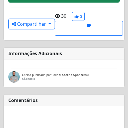
30
0
Compartilhar
Informações Adicionais
Oferta publicada por:
Dilnei Soethe Spancerski
há 2 meses
Comentários