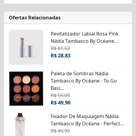
Ofertas Relacionadas
Revitalizador Labial Rosa Pink
Nádia Tambasco By Océane...
R$ 81,53
R$ 28,83
Paleta de Sombras Nádia
Tambasco By Océane - To Go
Basi...
R$ 55,00
R$ 49,90
Fixador De Maquiagem Nádia
Tambasco By Océane - Perfect...
R$ 49,90