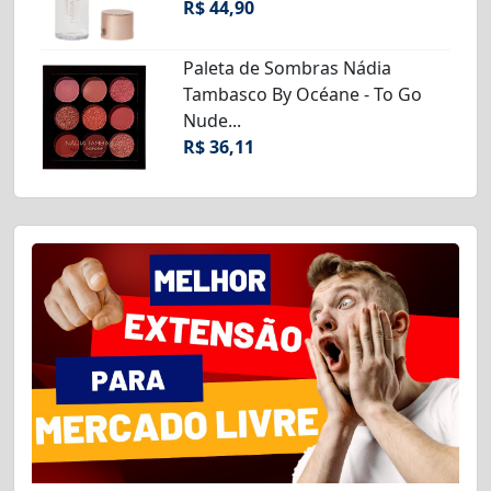
R$ 44,90
Paleta de Sombras Nádia
Tambasco By Océane - To Go
Nude...
R$ 36,11