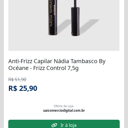
Anti-Frizz Capilar Nádia Tambasco By
Océane - Frizz Control 7,5g
R$ 51,90
R$ 25,90
Oferta da Loja:
uaicomerciodigital.com.br
Ir à loja