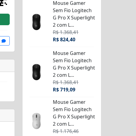
Mouse Gamer
Sem Fio Logitech
G Pro X Superlight
2 com L...
R$ 1.368,41
R$ 824,40
Mouse Gamer
Sem Fio Logitech
G Pro X Superlight
2 com L...
R$ 1.368,41
R$ 719,09
Mouse Gamer
Sem Fio Logitech
G Pro X Superlight
2 com L...
R$ 1.176,46