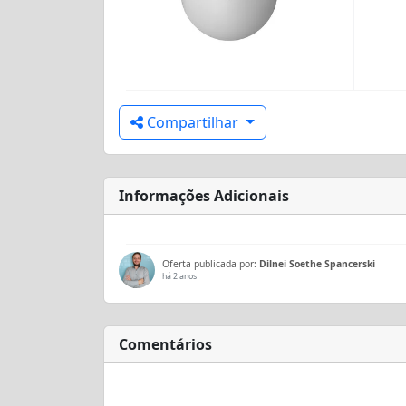
Compartilhar
Informações Adicionais
Oferta publicada por:
Dilnei Soethe Spancerski
há 2 anos
Comentários