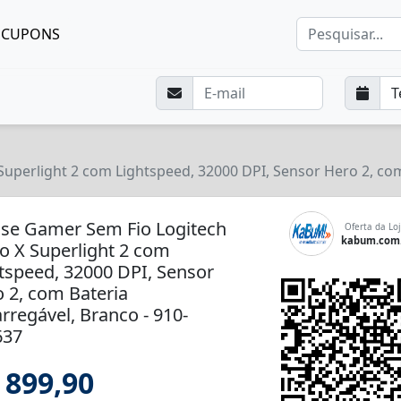
CUPONS
uperlight 2 com Lightspeed, 32000 DPI, Sensor Hero 2, com
se Gamer Sem Fio Logitech
Oferta da Loj
kabum.com
o X Superlight 2 com
tspeed, 32000 DPI, Sensor
 2, com Bateria
rregável, Branco - 910-
637
 899,90