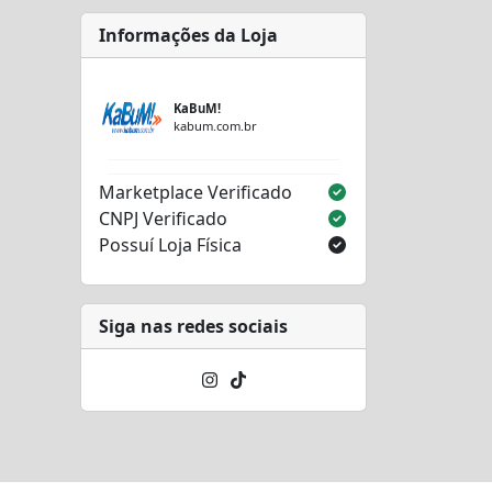
Informações da Loja
KaBuM!
kabum.com.br
Marketplace Verificado
CNPJ Verificado
Possuí Loja Física
Siga nas redes sociais