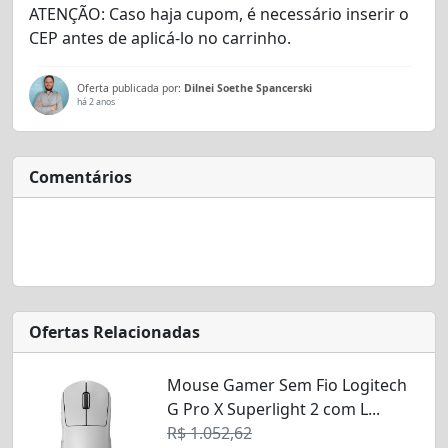
ATENÇÃO:
Caso haja cupom, é necessário inserir o
CEP antes de aplicá-lo no carrinho.
Oferta publicada por:
Dilnei Soethe Spancerski
há 2 anos
Comentários
Ofertas Relacionadas
Mouse Gamer Sem Fio Logitech
G Pro X Superlight 2 com L...
R$ 1.052,62