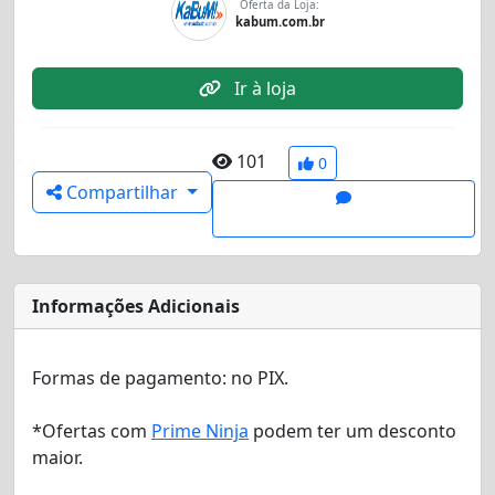
Oferta da Loja:
kabum.com.br
Ir à loja
101
0
Compartilhar
Informações Adicionais
Formas de pagamento:
no PIX
.
*Ofertas com
Prime Ninja
podem ter um desconto
maior.